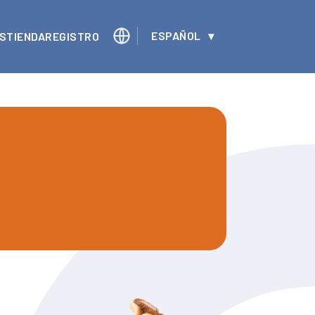
ESPAÑOL
S
TIENDA
REGISTRO