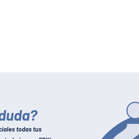
 duda?
iales todas tus