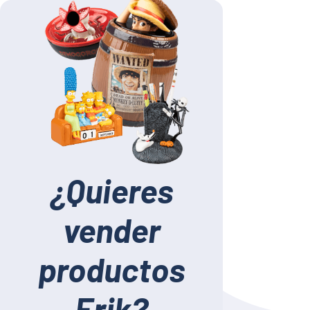
¿Quieres
vender
productos
Erik?