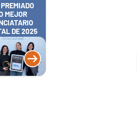
 PREMIADO
O MEJOR
NCIATARIO
TAL DE 2025