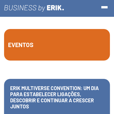
EVENTOS
ERIK MULTIVERSE CONVENTION: UM DIA
PARA ESTABELECER LIGAÇÕES,
DESCOBRIR E CONTINUAR A CRESCER
JUNTOS