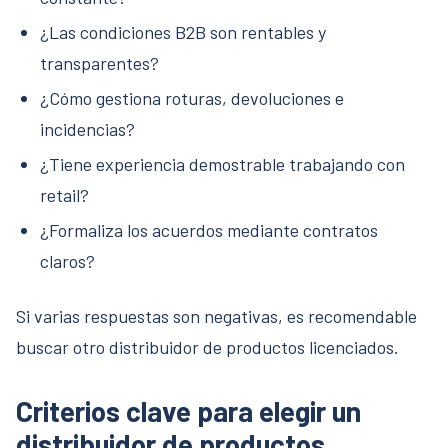
¿Las condiciones B2B son rentables y
transparentes?
¿Cómo gestiona roturas, devoluciones e
incidencias?
¿Tiene experiencia demostrable trabajando con
retail?
¿Formaliza los acuerdos mediante contratos
claros?
Si varias respuestas son negativas, es recomendable
buscar otro distribuidor de productos licenciados.
Criterios clave para elegir un
distribuidor de productos