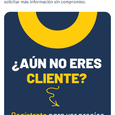
solicitar más información sin compromiso.