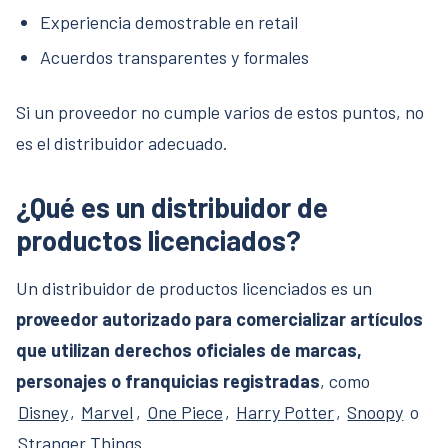
Experiencia demostrable en retail
Acuerdos transparentes y formales
Si un proveedor no cumple varios de estos puntos, no
es el distribuidor adecuado.
¿Qué es un distribuidor de
productos licenciados?
Un distribuidor de productos licenciados es un
proveedor autorizado para comercializar artículos
que utilizan derechos oficiales de marcas,
personajes o franquicias registradas
, como
Disney
,
Marvel
,
One Piece
,
Harry Potter
,
Snoopy
o
Stranger Things
.