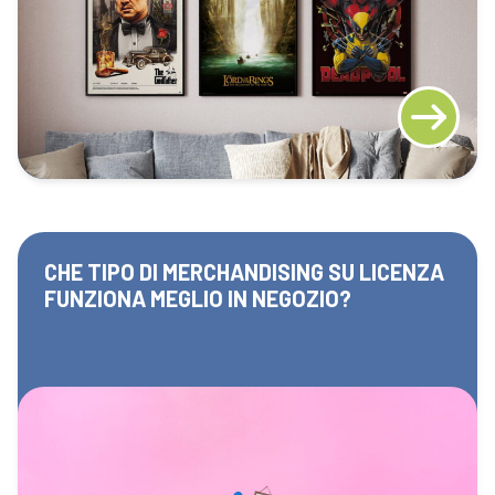
CHE TIPO DI MERCHANDISING SU LICENZA
FUNZIONA MEGLIO IN NEGOZIO?