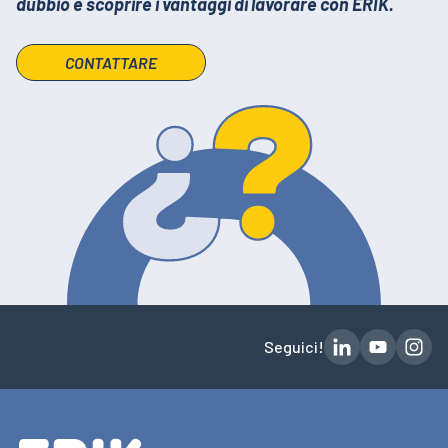
dubbio e scoprire i vantaggi di lavorare con ERIK.
CONTATTARE
Seguici!