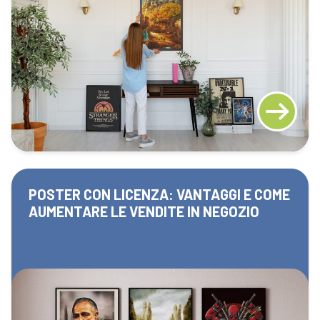
POSTER CON LICENZA: VANTAGGI E COME
AUMENTARE LE VENDITE IN NEGOZIO