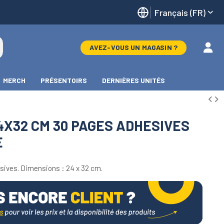
Français (FR)
AVEZ-VOUS UN MAGASIN ?
MERCH
PRÉSENTOIRS
DERNIÈRES UNITÉS
X32 CM 30 PAGES ADHESIVES
E
ives. Dimensions : 24 x 32 cm.