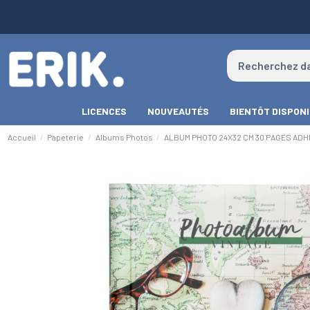
LICENCES
NOUVEAUTÉS
BIENTÔT DISPON
Accueil
Papeterie
Albums Photos
ALBUM PHOTO 24X32 CM 30 PAGES ADH