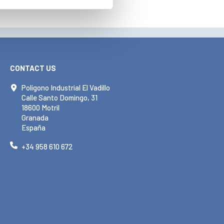
CONTACT US
Polígono Industrial El Vadillo
Calle Santo Domingo, 31
18600 Motril
Granada
España
+34 958 610 672