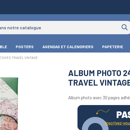
IBLE
POSTERS
AGENDAS ET CALENDRIERS
PAPETERIE
ESIVES TRAVEL VINTAGE
ALBUM PHOTO 24
TRAVEL VINTAG
Album photo avec 30 pages adhés