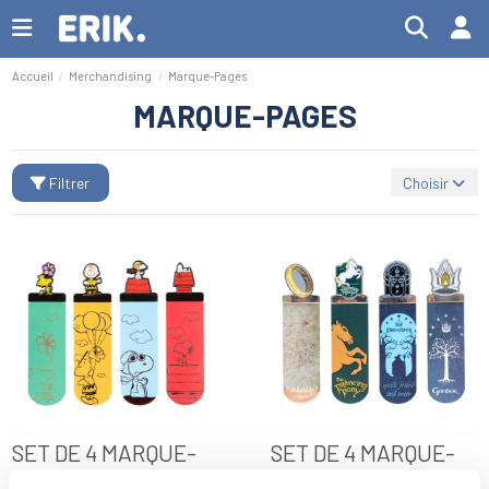
Accueil
Merchandising
Marque-Pages
MARQUE-PAGES
Filtrer
Choisir
SET DE 4 MARQUE-
SET DE 4 MARQUE-
PAGES SNOOPY
PAGES LE SEIGNEUR