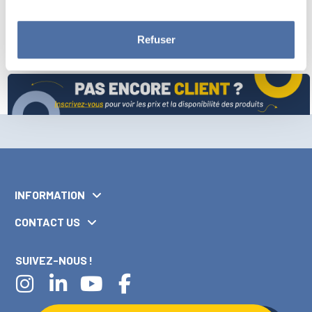
VOIR
Refuser
INFORMATION
CONTACT US
SUIVEZ-NOUS !