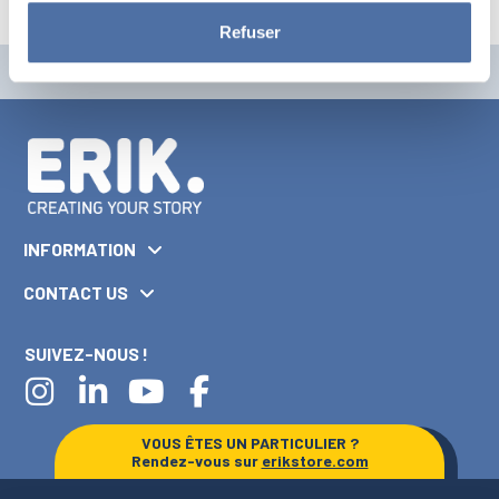
Refuser
INFORMATION
CONTACT US
SUIVEZ-NOUS !
VOUS ÊTES UN PARTICULIER ?
Rendez-vous sur
erikstore.com