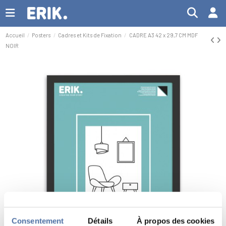
Accueil
Posters
Cadres et Kits de Fixation
CADRE A3 42 x 29,7 CM MDF
NOIR
Consentement
Détails
À propos des cookies