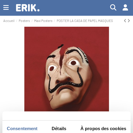
Accueil
Posters
Maxi Posters
POSTER LA CASA DE PAPEL MASQUES
Consentement
Détails
À propos des cookies