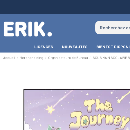
LICENCES
NOUVEAUTÉS
BIENTÔT DISPON
Accueil
Merchandising
Organisateurs de Bureau
SOUS MAIN SCOLAIRE B