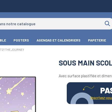
IBLE
POSTERS
AGENDAS ET CALENDRIERS
PAPETERIE
T21 THE JOURNEY
SOUS MAIN SCOL
Avec surface plastifiée et dimen