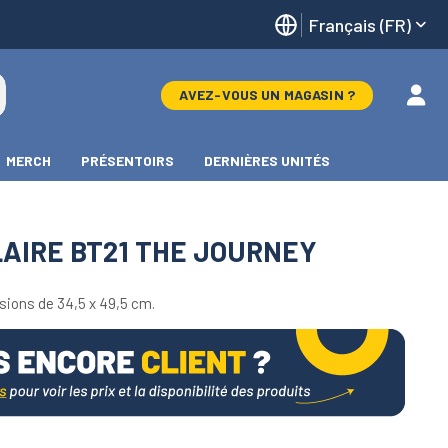
Français (FR)
AVEZ-VOUS UN MAGASIN ?
MERCH
PRÉSENTOIRS
DERNIÈRES UNITÉS
AIRE BT21 THE JOURNEY
sions de 34,5 x 49,5 cm.