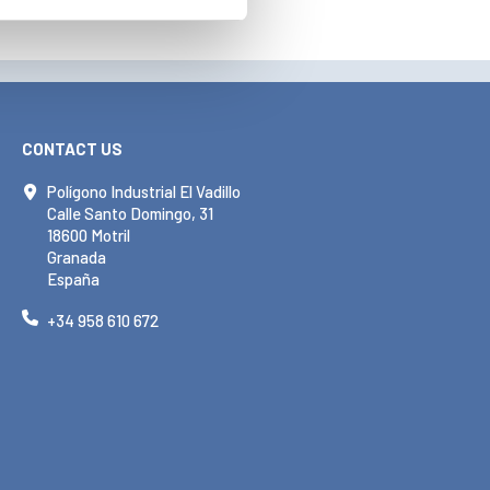
CONTACT US
Polígono Industrial El Vadillo
Calle Santo Domingo, 31
18600 Motril
Granada
España
+34 958 610 672