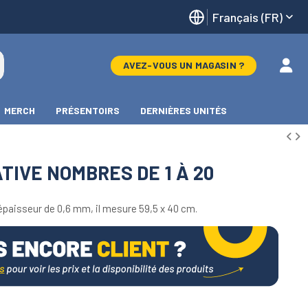
Français (FR)
AVEZ-VOUS UN MAGASIN ?
MERCH
PRÉSENTOIRS
DERNIÈRES UNITÉS
IVE NOMBRES DE 1 À 20
épaisseur de 0,6 mm, il mesure 59,5 x 40 cm.