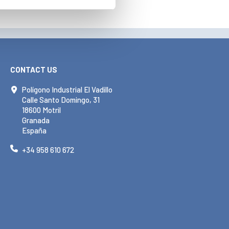
CONTACT US
Polígono Industrial El Vadillo
Calle Santo Domingo, 31
18600 Motril
Granada
España
+34 958 610 672