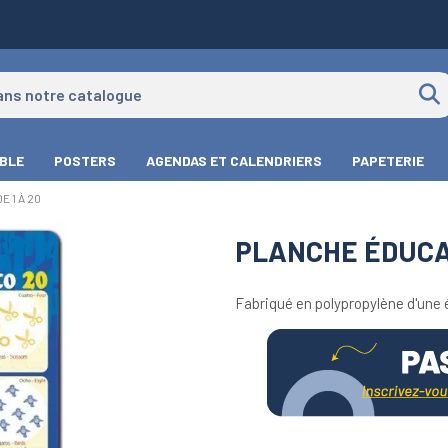
IBLE
POSTERS
AGENDAS ET CALENDRIERS
PAPETERIE
 1 À 20
PLANCHE ÉDUCAT
Fabriqué en polypropylène d'une 