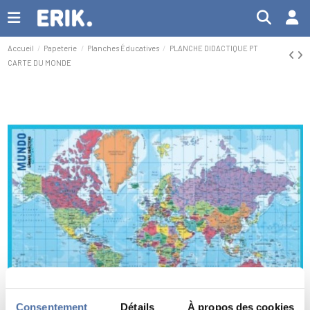
Accueil
Papeterie
Planches Éducatives
PLANCHE DIDACTIQUE PT
CARTE DU MONDE
Consentement
Détails
À propos des cookies