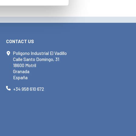
CONTACT US
Polígono Industrial El Vadillo
Calle Santo Domingo, 31
18600 Motril
Granada
España
+34 958 610 672