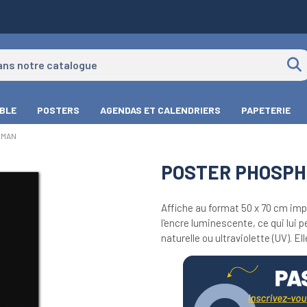
IBLE
POSTERS
AGENDAS ET CALENDRIERS
PAPETERIE
 MAN
POSTER PHOSPH
Affiche au format 50 x 70 cm impr
l'encre luminescente, ce qui lui 
naturelle ou ultraviolette (UV). E