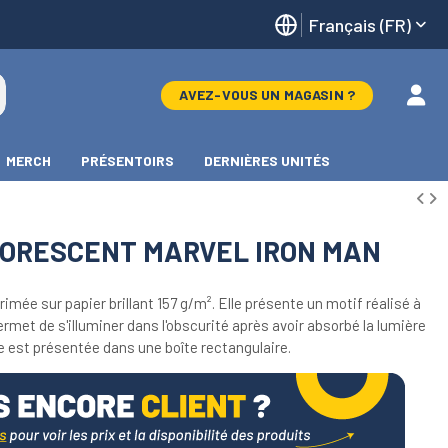
Français (FR)
AVEZ-VOUS UN MAGASIN ?
MERCH
PRÉSENTOIRS
DERNIÈRES UNITÉS
ORESCENT MARVEL IRON MAN
imée sur papier brillant 157 g/m². Elle présente un motif réalisé à
permet de s'illuminer dans l'obscurité après avoir absorbé la lumière
lle est présentée dans une boîte rectangulaire.