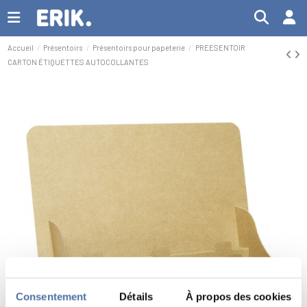
Accueil
Présentoirs
Présentoirs pour papeterie
PREESENTOIR
CARTON ÉTIQUETTES AUTOCOLLANTES
Consentement
Détails
À propos des cookies