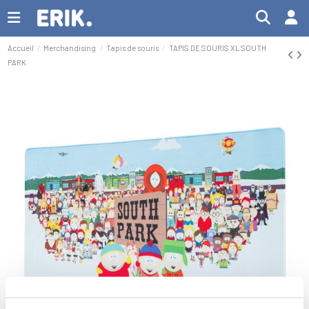
Accueil
Merchandising
Tapis de souris
TAPIS DE SOURIS XL SOUTH
PARK