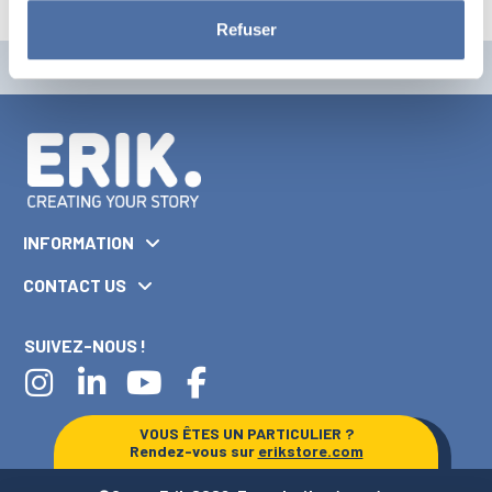
Refuser
INFORMATION
CONTACT US
SUIVEZ-NOUS !
VOUS ÊTES UN PARTICULIER ?
Rendez-vous sur
erikstore.com