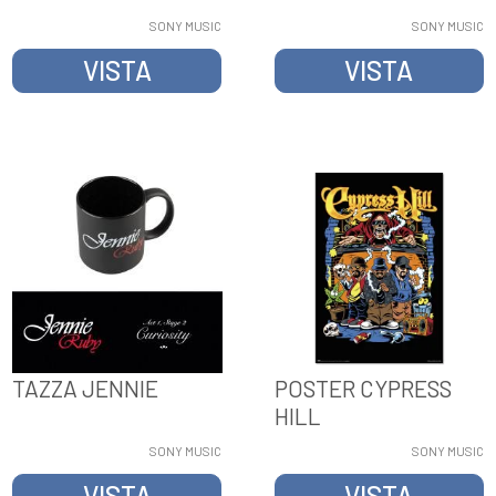
SONY MUSIC
SONY MUSIC
VISTA
VISTA
TAZZA JENNIE
POSTER CYPRESS
HILL
SONY MUSIC
SONY MUSIC
VISTA
VISTA