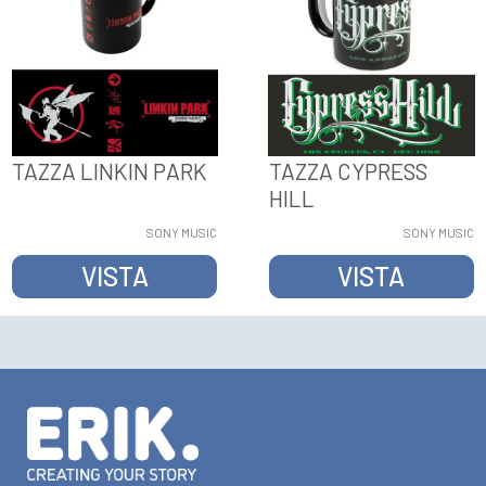
TAZZA LINKIN PARK
TAZZA CYPRESS
HILL
SONY MUSIC
SONY MUSIC
VISTA
VISTA