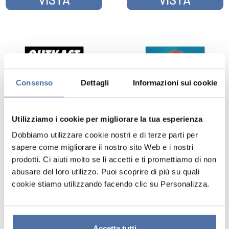
Consenso
Dettagli
Informazioni sui cookie
Utilizziamo i cookie per migliorare la tua esperienza
Dobbiamo utilizzare cookie nostri e di terze parti per
POSTER OUTKAST
POSTER LISA 1
sapere come migliorare il nostro sito Web e i nostri
prodotti. Ci aiuti molto se li accetti e ti promettiamo di non
abusare del loro utilizzo. Puoi scoprire di più su quali
SONY MUSIC
SONY MUSIC
cookie stiamo utilizzando facendo clic su Personalizza.
VISTA
VISTA
Accetta tutti