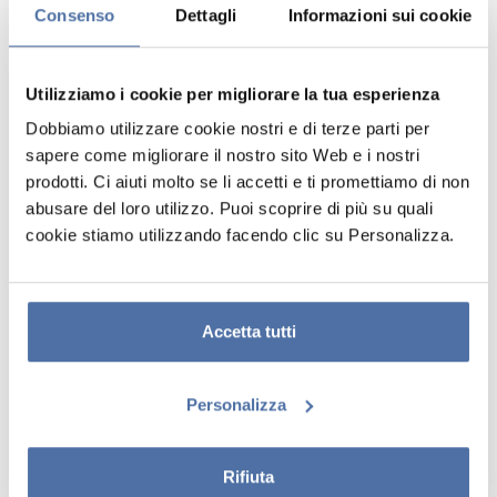
Consenso
Dettagli
Informazioni sui cookie
VISTA
VISTA
Utilizziamo i cookie per migliorare la tua esperienza
Dobbiamo utilizzare cookie nostri e di terze parti per
sapere come migliorare il nostro sito Web e i nostri
prodotti. Ci aiuti molto se li accetti e ti promettiamo di non
abusare del loro utilizzo. Puoi scoprire di più su quali
cookie stiamo utilizzando facendo clic su Personalizza.
Accetta tutti
POSTER PUERTA MY
PACK GANCI CON
HERO ACADEMIA
POSTER MY HERO
Personalizza
ALL CHARACTERS
ACADEMIA
Rifiuta