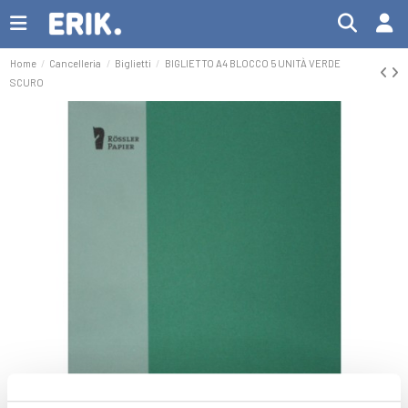
Home
Cancelleria
Biglietti
BIGLIETTO A4 BLOCCO 5 UNITÀ VERDE
SCURO