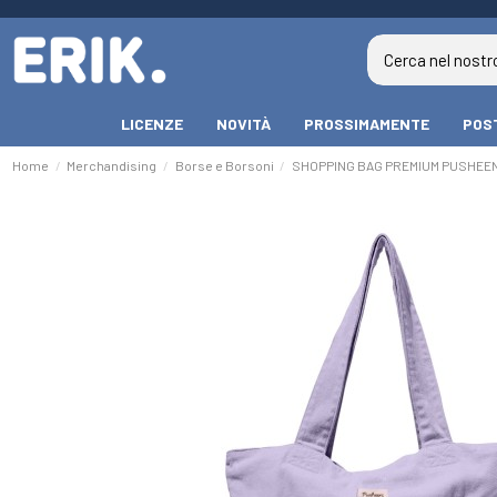
LICENZE
NOVITÀ
PROSSIMAMENTE
POS
Home
Merchandising
Borse e Borsoni
SHOPPING BAG PREMIUM PUSHEE