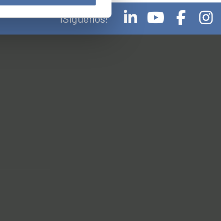
¡Síguenos!