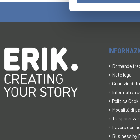
INFORMAZ
Domande fre
Note legali
Condizioni d'
Informativa s
Politica Cook
Modalità di 
Trasparenza e
Lavora con no
Business by E