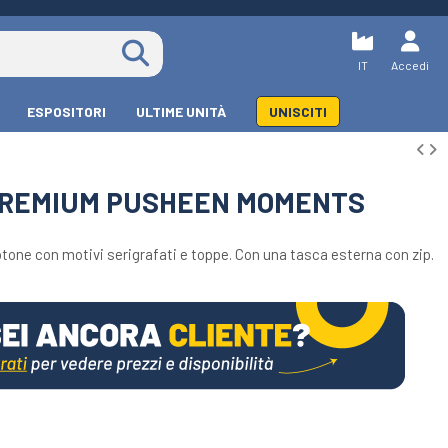
IT
Accedi
ESPOSITORI
ULTIME UNITÀ
UNISCITI
PREMIUM PUSHEEN MOMENTS
otone con motivi serigrafati e toppe. Con una tasca esterna con zip.