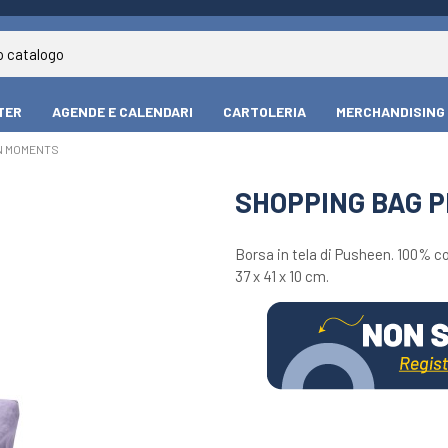
TER
AGENDE E CALENDARI
CARTOLERIA
MERCHANDISING
N MOMENTS
SHOPPING BAG 
Borsa in tela di Pusheen. 100% c
37 x 41 x 10 cm.