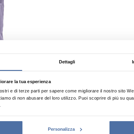
Dettagli
liorare la tua esperienza
tri e di terze parti per sapere come migliorare il nostro sito Web e
ttiamo di non abusare del loro utilizzo. Puoi scoprire di più su qu
.
Personalizza