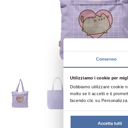
Consenso
Utilizziamo i cookie per mig
Dobbiamo utilizzare cookie nos
molto se li accetti e ti prome
facendo clic su Personalizza
Accetta tutti