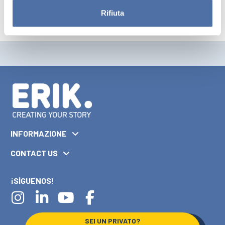
Rifiuta
INFORMAZIONE
CONTACT US
¡SÍGUENOS!
SEI UN PRIVATO?