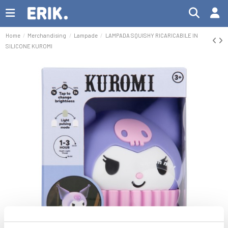
Home
Merchandising
Lampade
LAMPADA SQUISHY RICARICABILE IN
SILICONE KUROMI