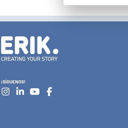
¡SÍGUENOS!