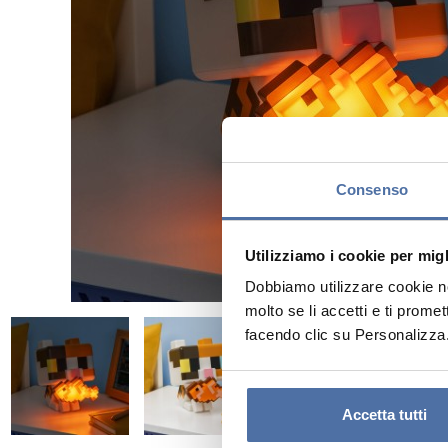
Consenso
Utilizziamo i cookie per mig
Dobbiamo utilizzare cookie nos
molto se li accetti e ti prome
facendo clic su Personalizza
Accetta tutti