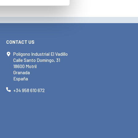
CONTACT US
Polígono Industrial El Vadillo
Calle Santo Domingo, 31
18600 Motril
Granada
España
+34 958 610 672