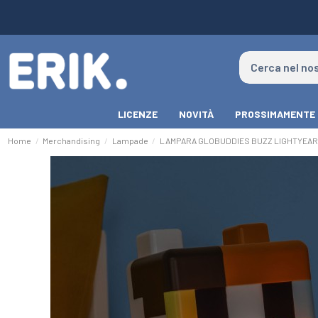
LICENZE
NOVITÀ
PROSSIMAMENTE
Home
Merchandising
Lampade
LAMPARA GLOBUDDIES BUZZ LIGHTYEAR