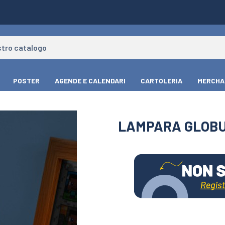
POSTER
AGENDE E CALENDARI
CARTOLERIA
MERCHA
LAMPARA GLOBU