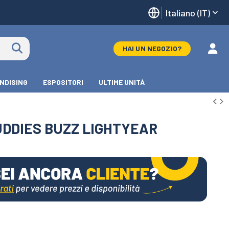
Italiano (IT)
HAI UN NEGOZIO?
NDISING
ESPOSITORI
ULTIME UNITÀ
DDIES BUZZ LIGHTYEAR