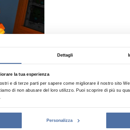
Dettagli
liorare la tua esperienza
tri e di terze parti per sapere come migliorare il nostro sito Web e
ttiamo di non abusare del loro utilizzo. Puoi scoprire di più su qu
.
Personalizza