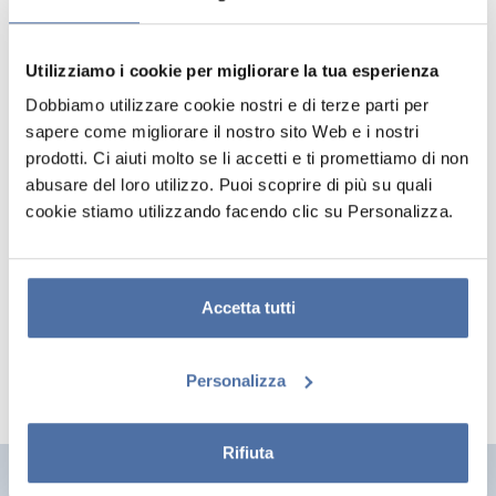
Utilizziamo i cookie per migliorare la tua esperienza
Dobbiamo utilizzare cookie nostri e di terze parti per
sapere come migliorare il nostro sito Web e i nostri
prodotti. Ci aiuti molto se li accetti e ti promettiamo di non
abusare del loro utilizzo. Puoi scoprire di più su quali
cookie stiamo utilizzando facendo clic su Personalizza.
POSTER GAMER ONE MORE LIFE
Poster in formato 61 x 91,5 cm stampato su carta lucida da 150 g/m².
Viene fornito arrotolato e confezionato in una busta termoretraibile.
Accetta tutti
Personalizza
Rifiuta