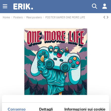
Home
Posters
Maxi posters
POSTER GAMER ONE MORE LIFE
Consenso
Dettagli
Informazioni sui cookie