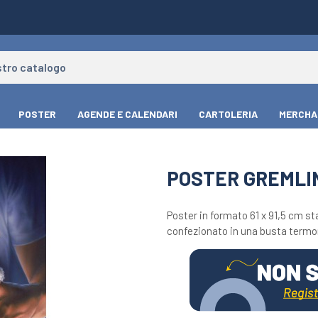
POSTER
AGENDE E CALENDARI
CARTOLERIA
MERCHA
POSTER GREMLI
Poster in formato 61 x 91,5 cm st
confezionato in una busta termor