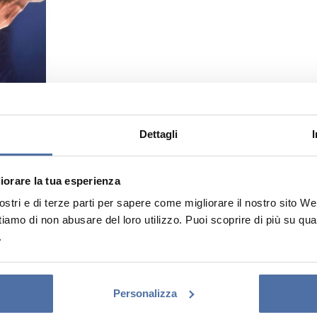
Dettagli
liorare la tua esperienza
tri e di terze parti per sapere come migliorare il nostro sito Web e
ttiamo di non abusare del loro utilizzo. Puoi scoprire di più su qu
.
Personalizza