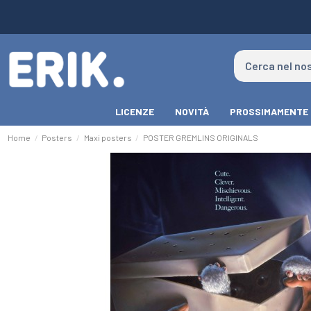
LICENZE
NOVITÀ
PROSSIMAMENTE
Home
Posters
Maxi posters
POSTER GREMLINS ORIGINALS