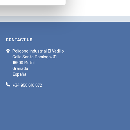
CONTACT US
Polígono Industrial El Vadillo
Calle Santo Domingo, 31
18600 Motril
Granada
España
+34 958 610 672