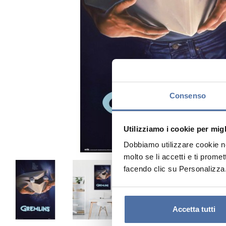
Consenso
Utilizziamo i cookie per mig
Dobbiamo utilizzare cookie nos
molto se li accetti e ti prome
facendo clic su Personalizza
Accetta tutti