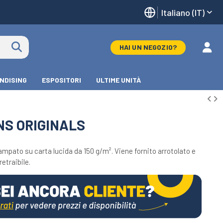
Italiano (IT)
HAI UN NEGOZIO?
NDISING
ESPOSITORI
ULTIME UNITÀ
NS ORIGINALS
ampato su carta lucida da 150 g/m². Viene fornito arrotolato e
etraibile.