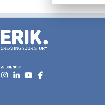
¡SÍGUENOS!