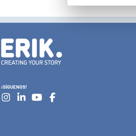
¡SÍGUENOS!