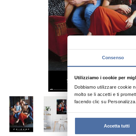
Consenso
Utilizziamo i cookie per mig
Dobbiamo utilizzare cookie nos
molto se li accetti e ti prome
facendo clic su Personalizza
Accetta tutti