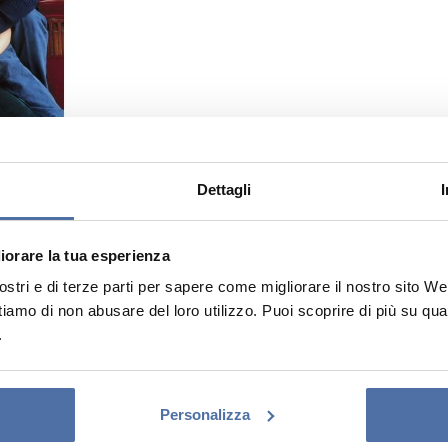
Dettagli
liorare la tua esperienza
tri e di terze parti per sapere come migliorare il nostro sito Web e
ttiamo di non abusare del loro utilizzo. Puoi scoprire di più su qu
.
Personalizza