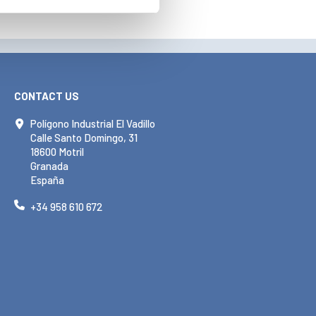
CONTACT US
Polígono Industrial El Vadillo
Calle Santo Domingo, 31
18600 Motril
Granada
España
+34 958 610 672