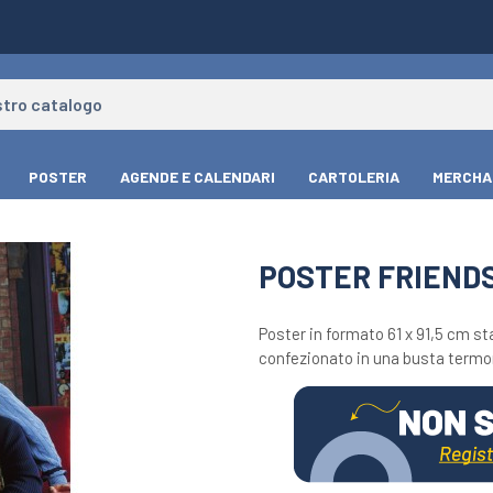
POSTER
AGENDE E CALENDARI
CARTOLERIA
MERCHA
POSTER FRIEND
Poster in formato 61 x 91,5 cm st
confezionato in una busta termor