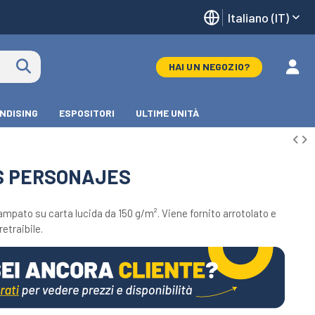
Italiano (IT)
HAI UN NEGOZIO?
NDISING
ESPOSITORI
ULTIME UNITÀ
S PERSONAJES
ampato su carta lucida da 150 g/m². Viene fornito arrotolato e
etraibile.