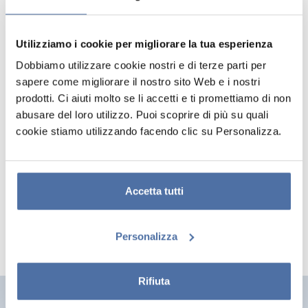
Utilizziamo i cookie per migliorare la tua esperienza
Dobbiamo utilizzare cookie nostri e di terze parti per
sapere come migliorare il nostro sito Web e i nostri
prodotti. Ci aiuti molto se li accetti e ti promettiamo di non
abusare del loro utilizzo. Puoi scoprire di più su quali
cookie stiamo utilizzando facendo clic su Personalizza.
POSTER STEVEN RHODES 2
Poster in formato 61 x 91,5 cm stampato su carta lucida da 150 g/m².
Viene fornito arrotolato e confezionato in una busta termoretraibile.
Accetta tutti
Personalizza
Rifiuta