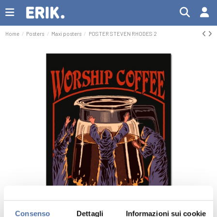
Home
Posters
Maxi posters
POSTER STEVEN RHODES 2
Consenso
Dettagli
Informazioni sui cookie