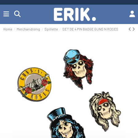
Home
Merchandising
Spillette
SET DE 4 PIN BADGE GUNS N ROSES