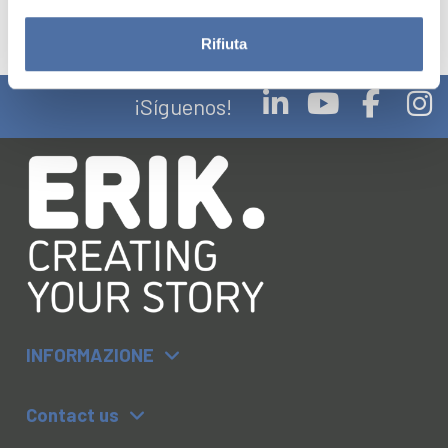
Rifiuta
¡Síguenos!
INFORMAZIONE
Contact us