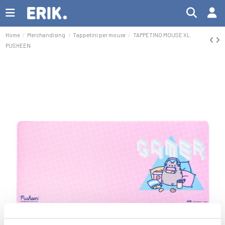
Home
Merchandising
Tappetini per mouse
TAPPETINO MOUSE XL
PUSHEEN