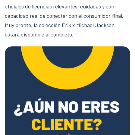
oficiales de licencias relevantes, cuidadas y con
capacidad real de conectar con el consumidor final.
Muy pronto, la colección Erik x Michael Jackson
estará disponible al completo.