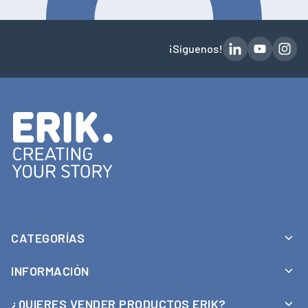
¡Síguenos!
CATEGORÍAS
INFORMACIÓN
Bussines
Licencias
¿QUIERES VENDER PRODUCTOS ERIK?
Aviso legal