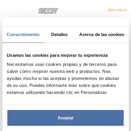
SNOOPY
SEÑOR DE LOS
ANILLOS
VER
VER
Consentimiento
Detalles
Acerca de las cookies
Usamos las cookies para mejorar tu experiencia
Necesitamos usar cookies propias y de terceros para
saber cómo mejorar nuestra web y productos. Nos
ayudas mucho si las aceptas y prometemos no abusar
de su uso. Puedes informarte más sobre qué cookies
estamos utilizando haciendo clic en Personalizar.
SET DE 4
MARCAPAGINAS
Aceptar
HARRY POTTER