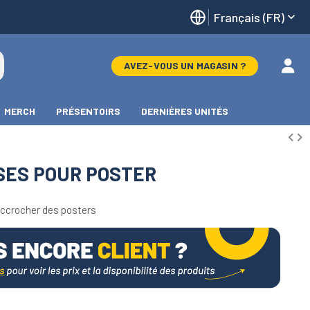
Français (FR)
AVEZ-VOUS UN MAGASIN ?
MERCH
PRÉSENTOIRS
DERNIÈRES UNITÉS
SES POUR POSTER
accrocher des posters