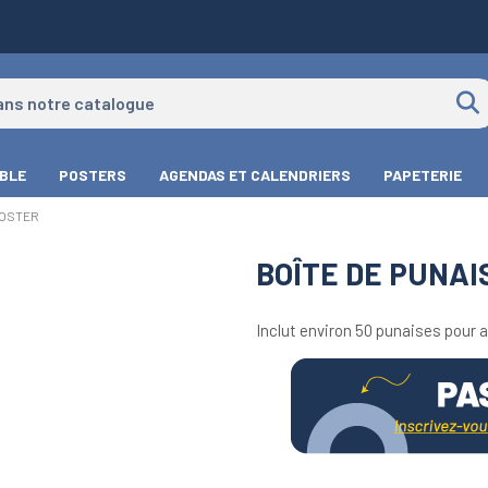
IBLE
POSTERS
AGENDAS ET CALENDRIERS
PAPETERIE
POSTER
BOÎTE DE PUNAI
Inclut environ 50 punaises pour 