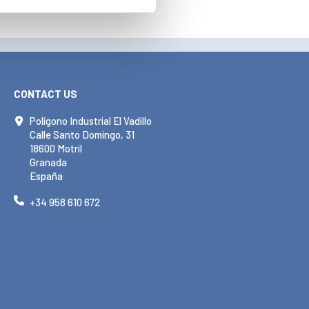
CONTACT US
Polígono Industrial El Vadillo
Calle Santo Domingo, 31
18600 Motril
Granada
España
+34 958 610 672