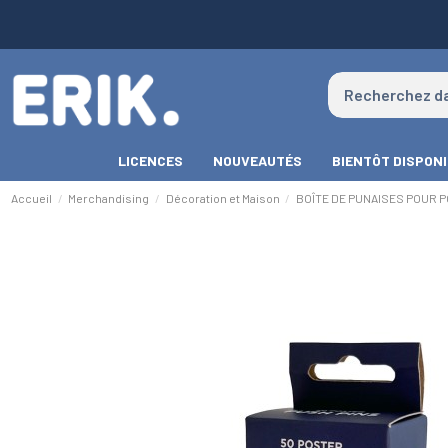
LICENCES
NOUVEAUTÉS
BIENTÔT DISPON
Accueil
Merchandising
Décoration et Maison
BOÎTE DE PUNAISES POUR 