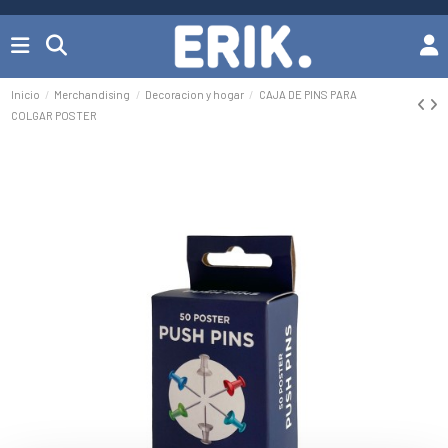
Inicio
Merchandising
Decoracion y hogar
CAJA DE PINS PARA
COLGAR POSTER