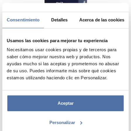
Consentimiento
Detalles
Acerca de las cookies
Usamos las cookies para mejorar tu experiencia
Necesitamos usar cookies propias y de terceros para
saber cómo mejorar nuestra web y productos. Nos
ayudas mucho si las aceptas y prometemos no abusar
de su uso. Puedes informarte más sobre qué cookies
CAJA DE PINS PARA COLGAR
estamos utilizando haciendo clic en Personalizar.
POSTER
Incluye aproximadamente 50 pins ideales para colgar pósters.
Aceptar
Personalizar