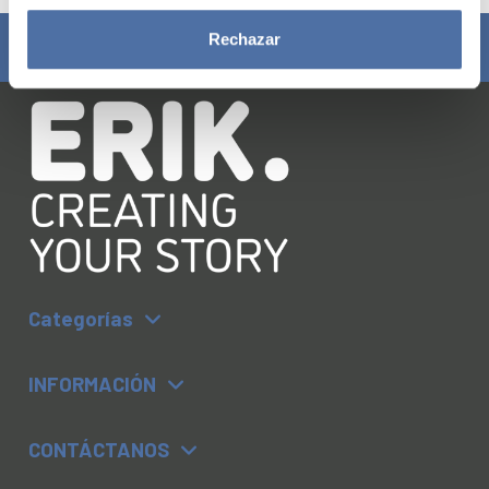
Rechazar
¡Síguenos!
Categorías
INFORMACIÓN
CONTÁCTANOS