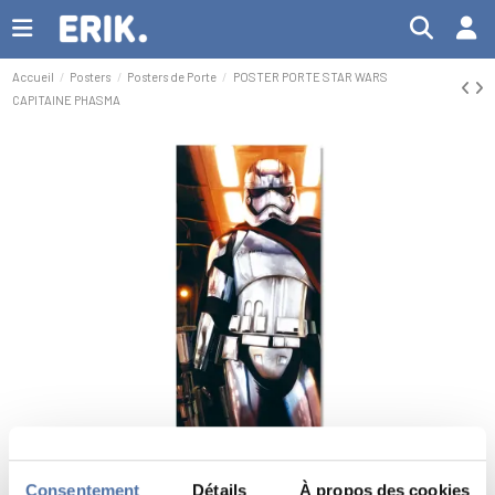
Accueil
Posters
Posters de Porte
POSTER PORTE STAR WARS
CAPITAINE PHASMA
Consentement
Détails
À propos des cookies