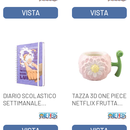
VISTA
VISTA
DIARIO SCOLASTICO
TAZZA 3D ONE PIECE
SETTIMANALE
NETFLIX FRUTTA
2026/2027
FIOR-FIOR
FORMATO A5 12 MESI
ONE PIECE GEAR 5