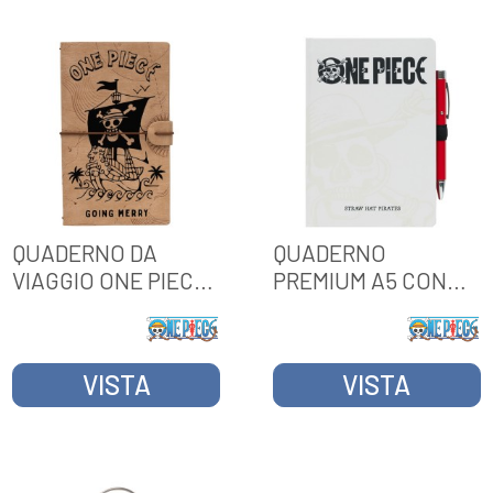
QUADERNO DA
QUADERNO
VIAGGIO ONE PIECE
PREMIUM A5 CON
NETFLIX
PENNA PROIETTORE
ONE PIECE NETFLIX
VISTA
VISTA