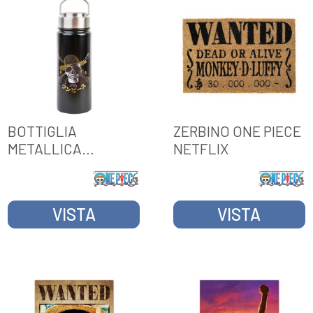
BOTTIGLIA
ZERBINO ONE PIECE
METALLICA
NETFLIX
TERMICA
HOT&COLD 550ML
ONE PIECE NETFLIX
VISTA
VISTA