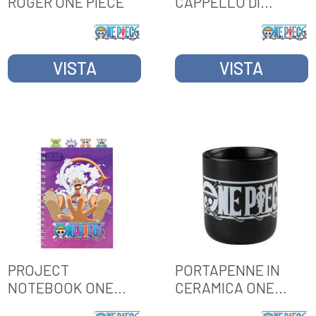
ROGER ONE PIECE
CAPPELLO DI
PAGLIA ONE PIECE
VISTA
VISTA
PROJECT
PORTAPENNE IN
NOTEBOOK ONE
CERAMICA ONE
PIECE
PIECE