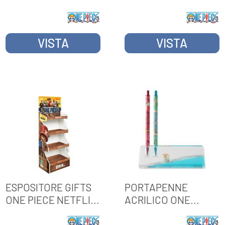
VISTA
VISTA
ESPOSITORE GIFTS
PORTAPENNE
ONE PIECE NETFLIX
ACRILICO ONE
SENZA MERCE
PIECE NETFLIX
GOING MERRY