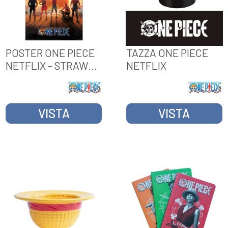
POSTER ONE PIECE
TAZZA ONE PIECE
NETFLIX - STRAW
NETFLIX
HAT PIRATES
VISTA
VISTA