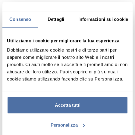
PIECE NETFLIX
ONE PIECE
GOING MERRY
Consenso
Dettagli
Informazioni sui cookie
VISTA
VISTA
Utilizziamo i cookie per migliorare la tua esperienza
Dobbiamo utilizzare cookie nostri e di terze parti per
sapere come migliorare il nostro sito Web e i nostri
prodotti. Ci aiuti molto se li accetti e ti promettiamo di non
abusare del loro utilizzo. Puoi scoprire di più su quali
cookie stiamo utilizzando facendo clic su Personalizza.
Accetta tutti
STAMPA
BISCOTTIERA ONE
RETROILLUMINATA
PIECE NETFLIX
INCORNICIATA ONE
WANTED MONKEY D.
Personalizza
PIECE
LUFFY