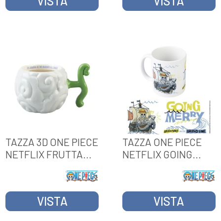
VISTA
VISTA
TAZZA 3D ONE PIECE
TAZZA ONE PIECE
NETFLIX FRUTTA
NETFLIX GOING
FUM-FUM
MERRY
VISTA
VISTA