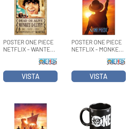
POSTER ONE PIECE
POSTER ONE PIECE
NETFLIX - WANTED
NETFLIX - MONKEY
MONKEY D. LUFFY
D. LUFFY
VISTA
VISTA