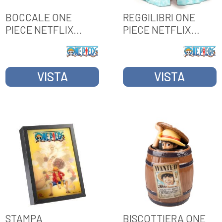
BOCCALE ONE
REGGILIBRI ONE
PIECE NETFLIX
PIECE NETFLIX
GOING MERRY
GOING MERRY
VISTA
VISTA
STAMPA
BISCOTTIERA ONE