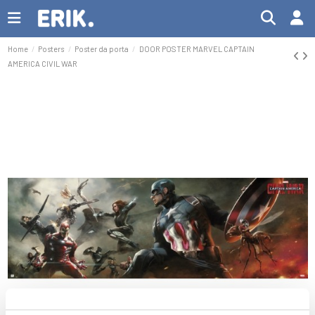
Home
Posters
Poster da porta
DOOR POSTER MARVEL CAPTAIN
AMERICA CIVIL WAR