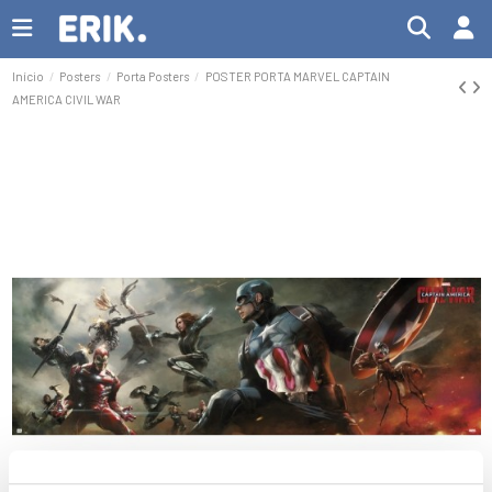
Início
Posters
Porta Posters
POSTER PORTA MARVEL CAPTAIN
AMERICA CIVIL WAR