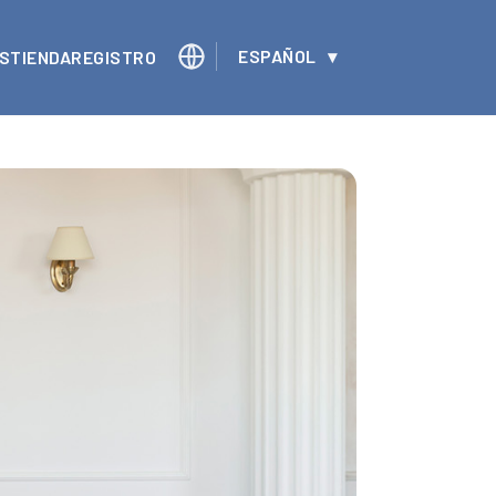
ESPAÑOL
S
TIENDA
REGISTRO