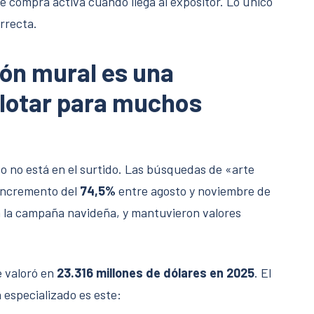
 de compra activa cuando llega al expositor. Lo único
rrecta.
ión mural es una
lotar para muchos
 no está en el surtido. Las búsquedas de «arte
incremento del
74,5%
entre agosto y noviembre de
 la campaña navideña, y mantuvieron valores
e valoró en
23.316 millones de dólares en 2025
. El
 especializado es este: