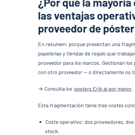
¿Por qué la mayoría 
las ventajas operati
proveedor de póste
En resumen: porque presentan una fragme
papelerías y tiendas de regalo que trabaja
proveedor para los marcos. Gestionan los 
con otro proveedor — o directamente no t
→ Consulta los
posters Erik al por mayor
.
Esta fragmentación tiene tres costes conc
Coste operativo: dos proveedores, dos 
stock.