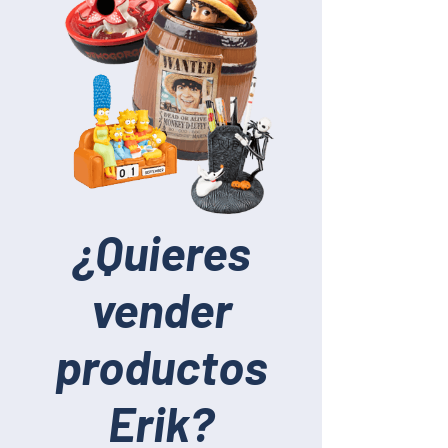
¿Quieres
vender
productos
Erik?