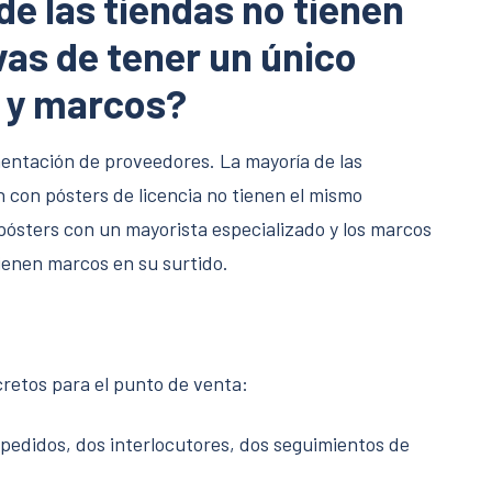
de las tiendas no tienen
vas de tener un único
r y marcos?
ntación de proveedores. La mayoría de las
n con pósters de licencia no tienen el mismo
pósters con un mayorista especializado y los marcos
ienen marcos en su surtido.
retos para el punto de venta:
pedidos, dos interlocutores, dos seguimientos de