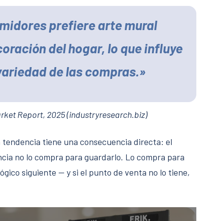
midores prefiere arte mural
oración del hogar, lo que influye
 variedad de las compras.»
rket Report, 2025 (industryresearch.biz)
a tendencia tiene una consecuencia directa: el
cia no lo compra para guardarlo. Lo compra para
lógico siguiente — y si el punto de venta no lo tiene,