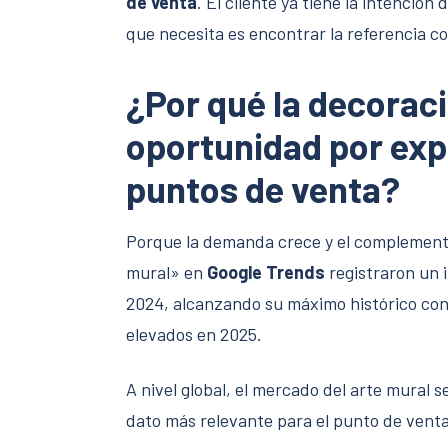
de venta
. El cliente ya tiene la intención
que necesita es encontrar la referencia co
¿Por qué la decorac
oportunidad por exp
puntos de venta?
Porque la demanda crece y el complemento
mural» en
Google Trends
registraron un 
2024, alcanzando su máximo histórico con
elevados en 2025.
A nivel global, el mercado del arte mural s
dato más relevante para el punto de venta