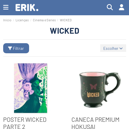
Início
Licenças
Cinema e Series
WICKED
WICKED
Filtrar
Escolher
POSTER WICKED
CANECA PREMIUM
PARTE 2
HOKUSAI