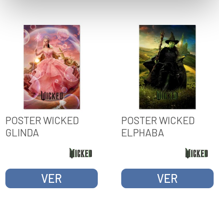
POSTER WICKED
POSTER WICKED
GLINDA
ELPHABA
VER
VER