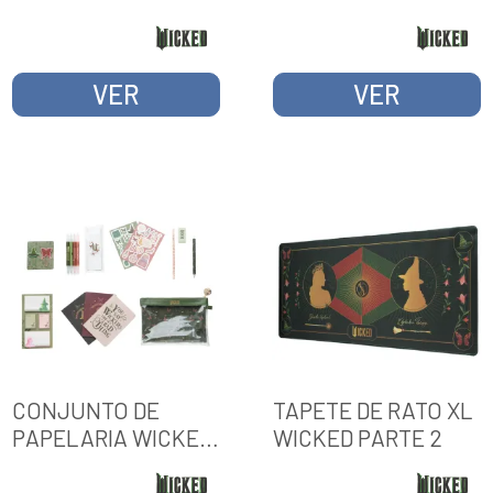
VER
VER
CONJUNTO DE
TAPETE DE RATO XL
PAPELARIA WICKED
WICKED PARTE 2
PARTE 2