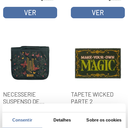
VER
VER
NECESSERIE
TAPETE WICKED
SUSPENSO DE
PARTE 2
VIAGEM WICKED
PARTE 2
Consentir
Detalhes
Sobre os cookies