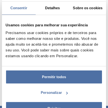
Consentir
Detalhes
Sobre os cookies
Usamos cookies para melhorar sua experiência
Precisamos usar cookies próprios e de terceiros para
saber como melhorar nosso site e produtos. Você nos
ajuda muito se aceitá-los e prometemos não abusar de
seu uso. Você pode saber mais sobre quais cookies
ABRIDOR DE GARRAFAS
estamos usando clicando em Personalizar.
SUPERMAN
Abridor magnético
Permitir todos
Personalizar