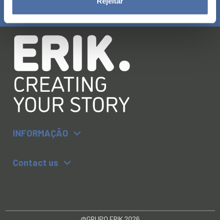
Rejeitar
¡Siga-nos!
INFORMAÇÃO
Contact us
@GRUPO ERIK 2026