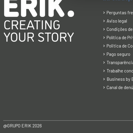
Perguntas fr
Aviso legal
Condições de
Política de P
Politica de C
Pago seguro
Transparência
Trabalhe con
Business by E
Canal de den
@GRUPO ERIK 2026