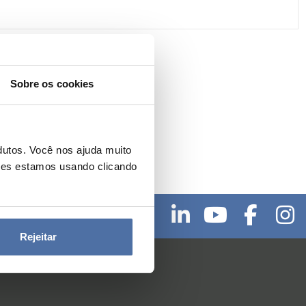
Sobre os cookies
dutos. Você nos ajuda muito
ies estamos usando clicando
¡Siga-nos!
Rejeitar