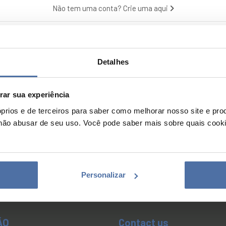
Não tem uma conta? Crie uma aqui
Detalhes
ar sua experiência
prios e de terceiros para saber como melhorar nosso site e pro
não abusar de seu uso. Você pode saber mais sobre quais cook
Personalizar
ÃO
Contact us