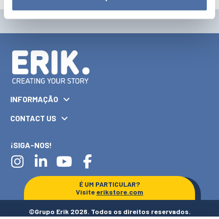
INFORMAÇÃO
CONTACT US
¡SIGA-NOS!
É UM PARTICULAR?
Visite
erikstore.com
©Grupo Erik 2026. Todos os direitos reservados.