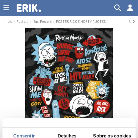
Início
Posters
Maxi Posters
POSTER RICK E MORTY QUOTES
Consentir
Detalhes
Sobre os cookies