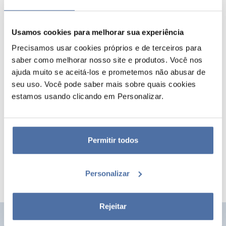
Usamos cookies para melhorar sua experiência
Precisamos usar cookies próprios e de terceiros para
saber como melhorar nosso site e produtos. Você nos
ajuda muito se aceitá-los e prometemos não abusar de
seu uso. Você pode saber mais sobre quais cookies
estamos usando clicando em Personalizar.
POSTER RICK E MORTY QUOTES
Poster de formato 61 x 91,5 cm impresso em papel brilhante de 150
g/m². Apresentado enrolado e retrátil.
Permitir todos
Personalizar
Rejeitar