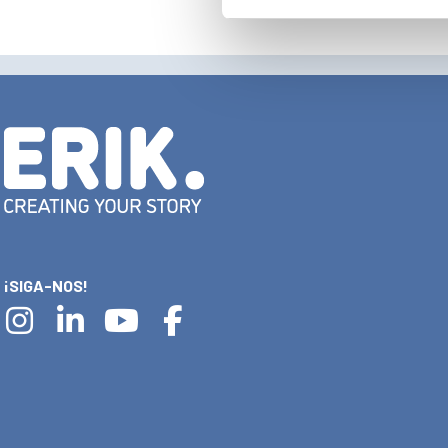
¡SIGA-NOS!