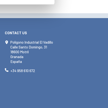
CONTACT US
Polígono Industrial El Vadillo
Calle Santo Domingo, 31
18600 Motril
Granada
España
+34 958 610 672