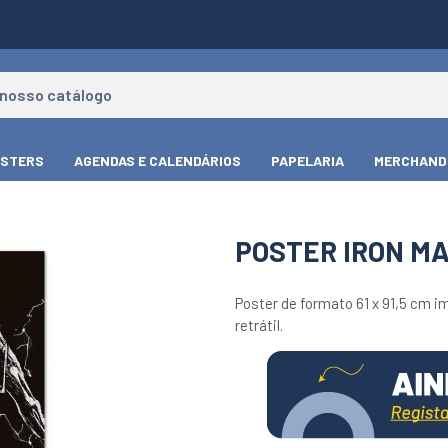
STERS
AGENDAS E CALENDÁRIOS
PAPELARIA
MERCHAND
T
POSTER IRON M
Poster de formato 61 x 91,5 cm i
retrátil.