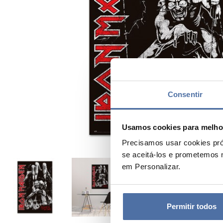
Consentir
Usamos cookies para melhor
Precisamos usar cookies pró
se aceitá-los e prometemos 
em Personalizar.
Permitir todos