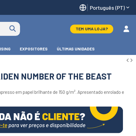
Português (PT)
TEM UMA LOJA?
ISING
EXPOSITORES
ÚLTIMAS UNIDADES
AIDEN NUMBER OF THE BEAST
mpresso em papel brilhante de 150 g/m². Apresentado enrolado e