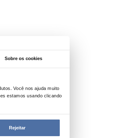
Sobre os cookies
dutos. Você nos ajuda muito
ies estamos usando clicando
Rejeitar