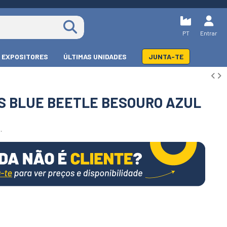
PT
Entrar
EXPOSITORES
ÚLTIMAS UNIDADES
JUNTA-TE
CS BLUE BEETLE BESOURO AZUL
.