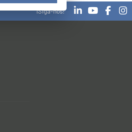
¡Siga-nos!