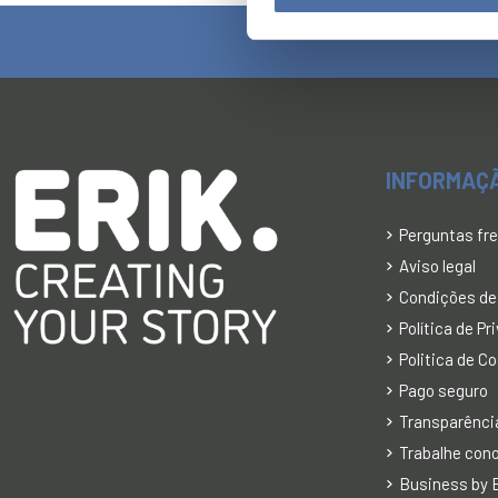
INFORMAÇ
Perguntas fr
Aviso legal
Condições de
Política de P
Politica de C
Pago seguro
Transparência
Trabalhe con
Business by E