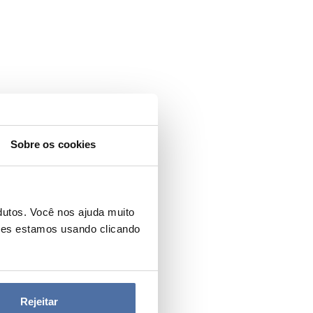
Sobre os cookies
dutos. Você nos ajuda muito
ies estamos usando clicando
Rejeitar