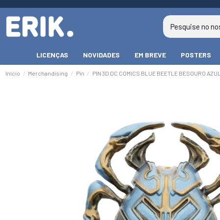
LICENÇAS
NOVIDADES
EM BREVE
POSTERS
Início
Merchandising
Pin
PIN 3D DC COMICS BLUE BEETLE BESOURO AZU