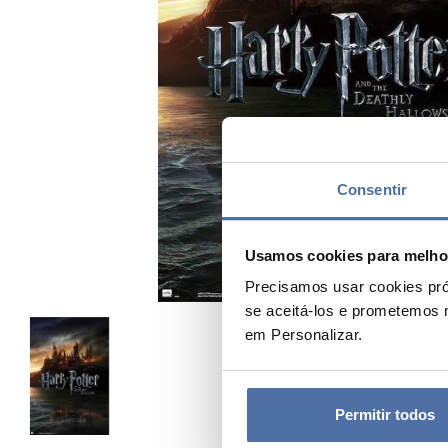
Consentir
Usamos cookies para melhor
Precisamos usar cookies pró
se aceitá-los e prometemos 
em Personalizar.
Permitir todos