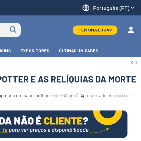
Português (PT)
TEM UMA LOJA?
ISING
EXPOSITORES
ÚLTIMAS UNIDADES
OTTER E AS RELÍQUIAS DA MORTE
mpresso em papel brilhante de 150 g/m². Apresentado enrolado e