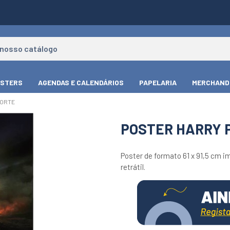
STERS
AGENDAS E CALENDÁRIOS
PAPELARIA
MERCHAND
MORTE
POSTER HARRY P
Poster de formato 61 x 91,5 cm i
retrátil.