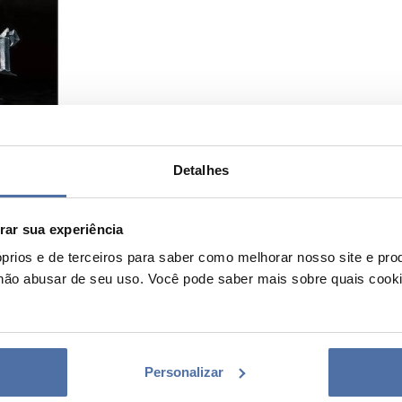
Detalhes
ar sua experiência
prios e de terceiros para saber como melhorar nosso site e pro
não abusar de seu uso. Você pode saber mais sobre quais cook
Personalizar