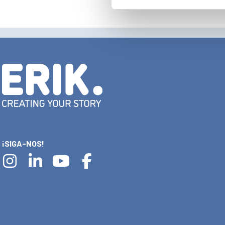
¡SIGA-NOS!