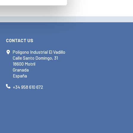
CONTACT US
Polígono Industrial El Vadillo
Calle Santo Domingo, 31
18600 Motril
Granada
España
+34 958 610 672