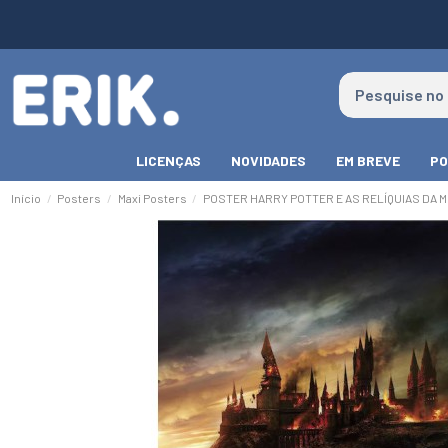
LICENÇAS
NOVIDADES
EM BREVE
PO
Início
Posters
Maxi Posters
POSTER HARRY POTTER E AS RELÍQUIAS DA 