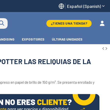
Español (Spanish)
¿TIENES UNA TIENDA?
NDISING
EXPOSITORES
ÚLTIMAS UNIDADES
OTTER LAS RELIQUIAS DE LA
preso en papel de brillo de 150 g/m². Se presenta enrollado y