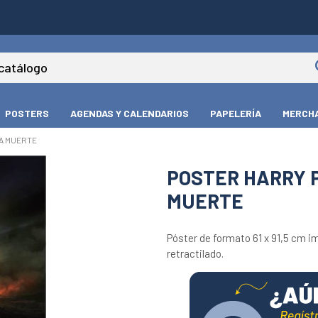
POSTERS
AGENDAS Y CALENDARIOS
PAPELERÍA
MERCHA
LA MUERTE
POSTER HARRY P
MUERTE
Póster de formato 61 x 91,5 cm im
retractilado.