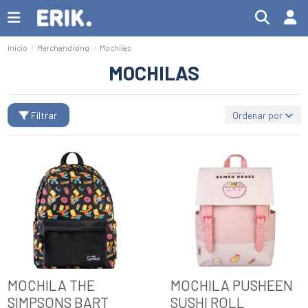
Inicio
Merchandising
Mochilas
MOCHILAS
Filtrar
Ordenar por
MOCHILA THE
MOCHILA PUSHEEN
SIMPSONS BART
SUSHI ROLL