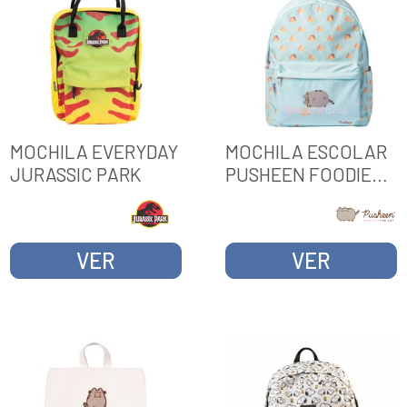
MOCHILA EVERYDAY
MOCHILA ESCOLAR
JURASSIC PARK
PUSHEEN FOODIE
COLLECTION
VER
VER