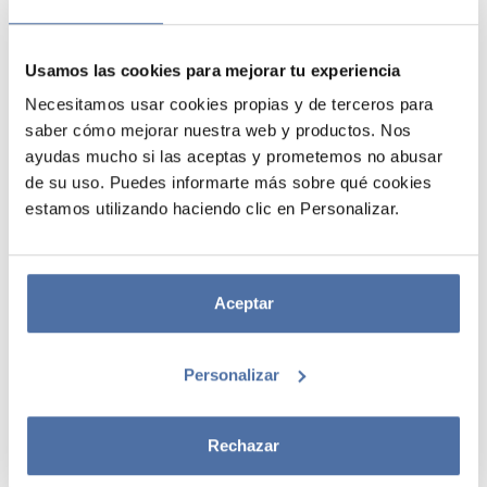
Usamos las cookies para mejorar tu experiencia
Necesitamos usar cookies propias y de terceros para
saber cómo mejorar nuestra web y productos. Nos
ayudas mucho si las aceptas y prometemos no abusar
de su uso. Puedes informarte más sobre qué cookies
estamos utilizando haciendo clic en Personalizar.
MOCHILA GORJUSS
MOCHILA GORJUSS
ELEMENTS
ELEMENTS FIRE IN
Aceptar
WALKING ON WATER
MY HEART
Personalizar
VER
VER
Rechazar