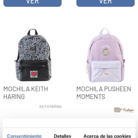
VER
VER
MOCHILA KEITH
MOCHILA PUSHEEN
HARING
MOMENTS
KEITH HARING
VER
VER
Consentimiento
Detalles
Acerca de las cookies