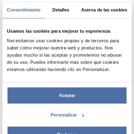
VER
VER
Consentimiento
Detalles
Acerca de las cookies
Usamos las cookies para mejorar tu experiencia
Necesitamos usar cookies propias y de terceros para
saber cómo mejorar nuestra web y productos. Nos
ayudas mucho si las aceptas y prometemos no abusar
de su uso. Puedes informarte más sobre qué cookies
estamos utilizando haciendo clic en Personalizar.
NOTAS MAGNETICAS
BLOC DE NOTAS
PUSHEEN MOMENTS
ADHESIVAS DISNEY
Aceptar
ALICIA EN EL PAIS
DE LAS MARAVILLAS
Personalizar
VER
VER