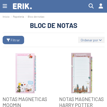
Inicio
Papelería
Bloc de notas
BLOC DE NOTAS
Filtrar
Ordenar por
NOTAS MAGNETICAS
NOTAS MAGNETICAS
MOOMIN
HARRY POTTER