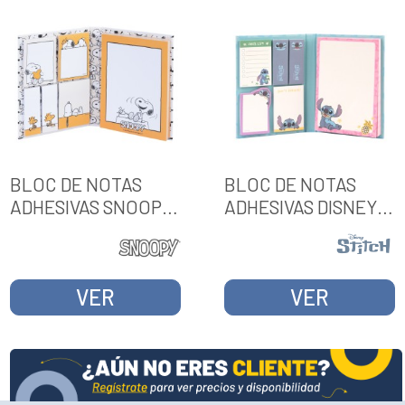
BLOC DE NOTAS
BLOC DE NOTAS
ADHESIVAS SNOOPY
ADHESIVAS DISNEY
LAZY DAYS
STITCH TROPICAL
VER
VER