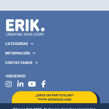
CATEGORÍAS
INFORMACIÓN
CONTÁCTANOS
¡SÍGUENOS!
¿ERES UN PARTICULAR?
Visita
erikstore.com
©Grupo Erik 2026. Todos los derechos reservados.