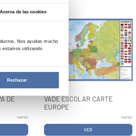
Acerca de las cookies
roductos. Nos ayudas mucho
 estamos utilizando
Rechazar
A DE
VADE ESCOLAR CARTE
EUROPE
MAPAS
MAPAS
VER