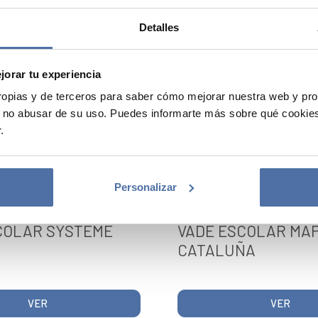
Detalles
orar tu experiencia
opias y de terceros para saber cómo mejorar nuestra web y p
 no abusar de su uso. Puedes informarte más sobre qué cookies
.
Personalizar
COLAR SYSTEME
VADE ESCOLAR MAP
CATALUÑA
VER
VER