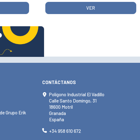
VER
CONTÁCTANOS
Polígono Industrial El Vadillo
Calle Santo Domingo, 31
18600 Motril
de Grupo Erik
Granada
España
+34 958 610 672