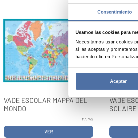
Consentimiento
Usamos las cookies para mej
Necesitamos usar cookies pr
si las aceptas y prometemos
haciendo clic en Personalizar
Aceptar
VADE ESCOLAR MAPPA DEL
VADE ES
MONDO
SOLAIRE
MAPAS
VER