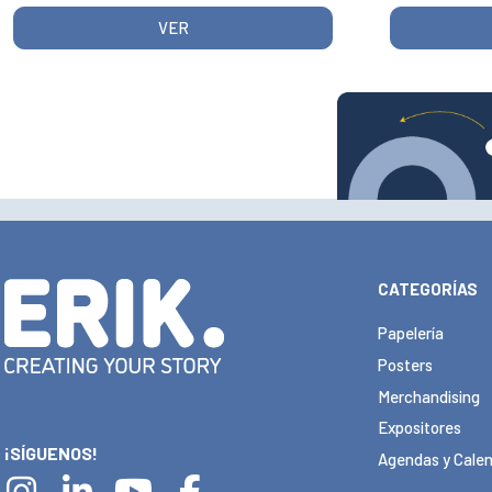
VER
CATEGORÍAS
Papelería
Posters
Merchandising
Expositores
¡SÍGUENOS!
Agendas y Calen