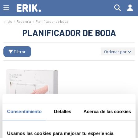
Inicio
Papelería
Planificador de boda
PLANIFICADOR DE BODA
Filtrar
Ordenar por
Consentimiento
Detalles
Acerca de las cookies
PLANIFICADOR DE
Usamos las cookies para mejorar tu experiencia
BODA TANDEM